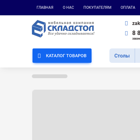
ГЛАВНАЯ
О НАС
ПОКУПАТЕЛЯМ
ОПЛАТА
zak
8 
звон
Cтолы
КАТАЛОГ ТОВАРОВ