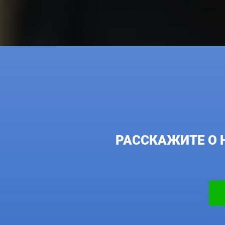
РАССКАЖИТЕ О 