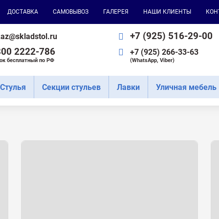
ДОСТАВКА
CАМОВЫВОЗ
ГАЛЕРЕЯ
НАШИ КЛИЕНТЫ
КОН
+7 (925) 516-29-00
az@skladstol.ru
800 2222-786
+7 (925) 266-33-63
ок бесплатный по РФ
(WhatsApp, Viber)
Cтулья
Секции стульев
Лавки
Уличная мебель