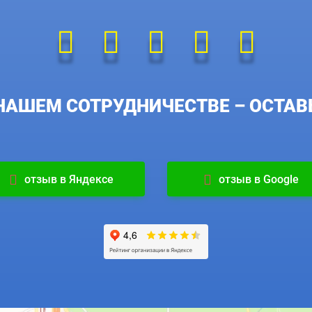
НАШЕМ СОТРУДНИЧЕСТВЕ – ОСТАВЬ
отзыв в Яндексе
отзыв в Google