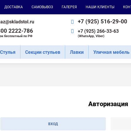
ДОСТАВКА
CАМОВЫВОЗ
ГАЛЕРЕЯ
НАШИ КЛИЕНТЫ
КОН
+7 (925) 516-29-00
az@skladstol.ru
800 2222-786
+7 (925) 266-33-63
ок бесплатный по РФ
(WhatsApp, Viber)
Cтулья
Секции стульев
Лавки
Уличная мебель
Авторизация
ВХОД