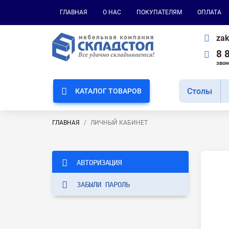
ГЛАВНАЯ
О НАС
ПОКУПАТЕЛЯМ
ОПЛАТА
zak
8 
звон
Cтолы
КАТАЛОГ ТОВАРОВ
ГЛАВНАЯ
ЛИЧНЫЙ КАБИНЕТ
АВТОРИЗАЦИЯ
ЗАБЫЛИ ПАРОЛЬ